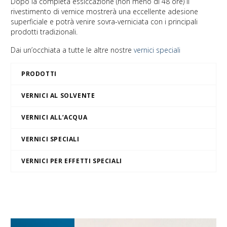
Dopo la completa essiccazione (non meno di 48 ore) il
rivestimento di vernice mostrerà una eccellente adesione
superficiale e potrà venire sovra-verniciata con i principali
prodotti tradizionali.
Dai un’occhiata a tutte le altre nostre
vernici speciali
PRODOTTI
VERNICI AL SOLVENTE
VERNICI ALL’ACQUA
VERNICI SPECIALI
VERNICI PER EFFETTI SPECIALI