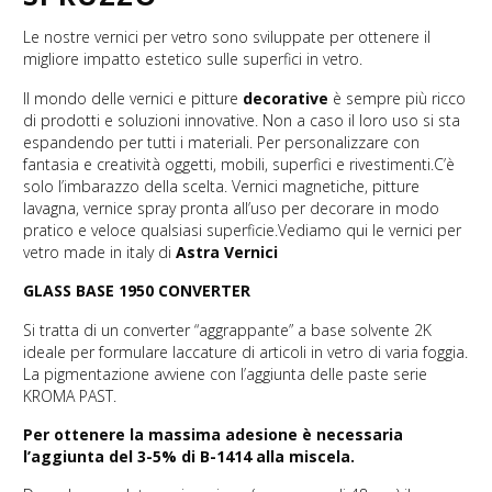
Le nostre vernici per vetro sono sviluppate per ottenere il
migliore impatto estetico sulle superfici in vetro.
Il mondo delle vernici e pitture
decorative
è sempre più ricco
di prodotti e soluzioni innovative. Non a caso il loro uso si sta
espandendo per tutti i materiali. Per personalizzare con
fantasia e creatività oggetti, mobili, superfici e rivestimenti.C’è
solo l’imbarazzo della scelta. Vernici magnetiche, pitture
lavagna, vernice spray pronta all’uso per decorare in modo
pratico e veloce qualsiasi superficie.Vediamo qui le vernici per
vetro made in italy di
Astra Vernici
GLASS BASE 1950 CONVERTER
Si tratta di un converter “aggrappante” a base solvente 2K
ideale per formulare laccature di articoli in vetro di varia foggia.
La pigmentazione avviene con l’aggiunta delle paste serie
KROMA PAST.
Per ottenere la massima adesione è necessaria
l’aggiunta del 3-5% di B-1414
alla miscela.