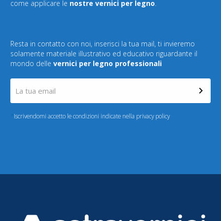
come applicare le
nostre vernici per legno
.
Resta in contatto con noi, inserisci la tua mail, ti invieremo
solamente materiale illustrativo ed educativo riguardante il
mondo delle
vernici per legno professionali
*
Iscrivendomi accetto le condizioni indicate nella privacy policy